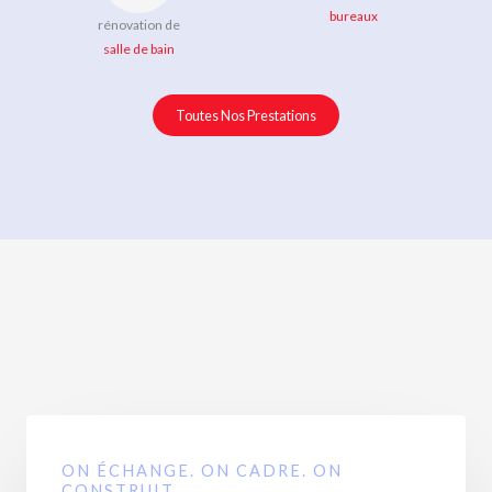
bureaux
rénovation de
salle de bain
Toutes Nos Prestations
ON ÉCHANGE. ON CADRE. ON
CONSTRUIT.