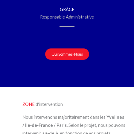
GRÂCE
Responsable Administrative
Qui Sommes-Nous
ZONE
d'intervention
Nous intervenons majoritairement dans les
Yvelines
/ Île‑de‑France / Paris.
Selon le projet, nous pouvons
intervenir
au-delà
, en fonction de vos projets.