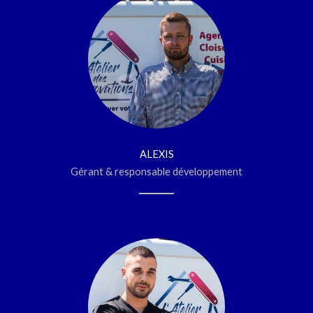
ALEXIS
Gérant & responsable développement