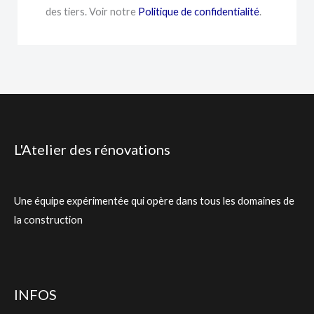
o
des tiers. Voir notre
Politique de confidentialité
.
j
e
t
L'Atelier des rénovations
Une équipe expérimentée qui opère dans tous les domaines de
la construction
INFOS