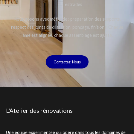
estrades
Nous posons avec méthode : préparation des supports,
respect des joints de dilatation, ponçage, finitions. Chaque
lame est alignée, chaque assemblage est ajusté.
Contactez-Nous
L'Atelier des rénovations
Une équipe expérimentée qui opère dans tous les domaines de