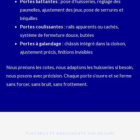
Portes battantes
: pose d’huisseries, réglage des
paumelles, ajustement des jeux, pose de serrures et
béquilles
Portes coulissantes
: rails apparents ou cachés,
système de fermeture douce, butées
Portes à galandage
: châssis intégré dans la cloison,
ajustement précis, finitions invisibles
Nous prenons les cotes, nous adaptons les huisseries si besoin,
nous posons avec précision. Chaque porte s’ouvre et se ferme
sans forcer, sans bruit, sans frottement.
PLACARDS ET RANGEMENTS SUR MESURE