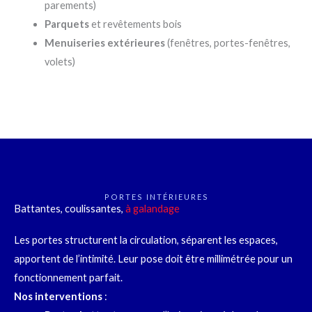
parements)
Parquets
et revêtements bois
Menuiseries extérieures
(fenêtres, portes-fenêtres,
volets)
PORTES INTÉRIEURES
Battantes, coulissantes,
à galandage
Les portes structurent la circulation, séparent les espaces,
apportent de l’intimité. Leur pose doit être millimétrée pour un
fonctionnement parfait.
Nos interventions
: