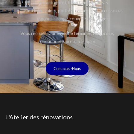
encastrement, branchements, tests
Finitions
: joints, plinthes, cache-prise, accessoires
(poubelle, range-couverts, éclairages)
Vous récupérez une cuisine terminée, raccordée,
fonctionnelle, prête à l’emploi.
Contactez-Nous
L'Atelier des rénovations