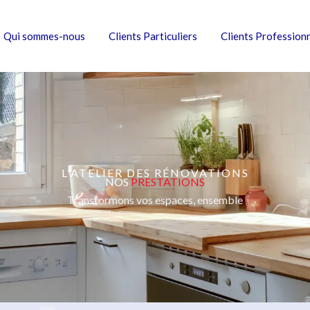
Qui sommes-nous
Clients Particuliers
Clients Profession
L'ATELIER DES RÉNOVATIONS
NOS
PRESTATIONS
Transformons vos espaces, ensemble