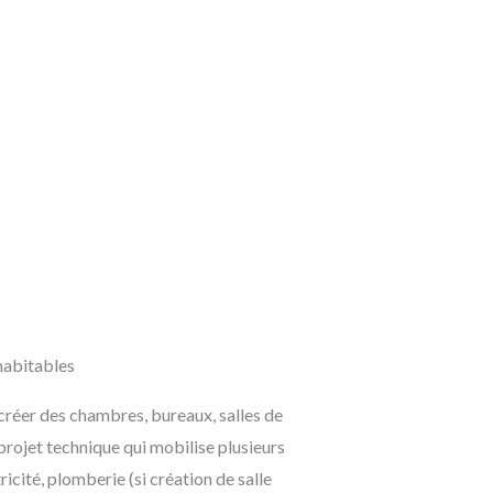
habitables
éer des chambres, bureaux, salles de
n projet technique qui mobilise plusieurs
ricité, plomberie (si création de salle