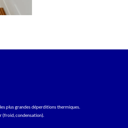
nt les plus grandes déperditions thermiques.
er (froid, condensation).