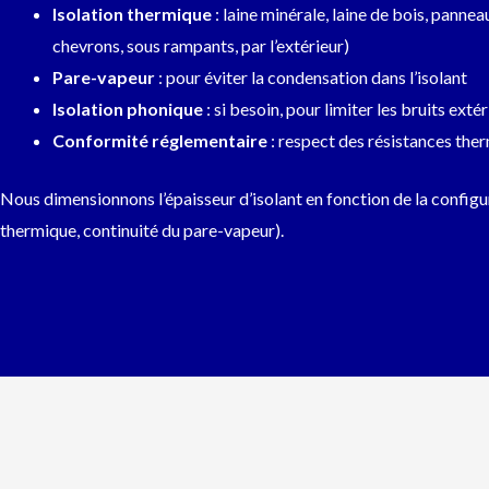
Isolation thermique
: laine minérale, laine de bois, panne
chevrons, sous rampants, par l’extérieur)
Pare-vapeur
: pour éviter la condensation dans l’isolant
Isolation phonique
: si besoin, pour limiter les bruits extér
Conformité réglementaire
: respect des résistances the
Nous dimensionnons l’épaisseur d’isolant en fonction de la configu
thermique, continuité du pare-vapeur).