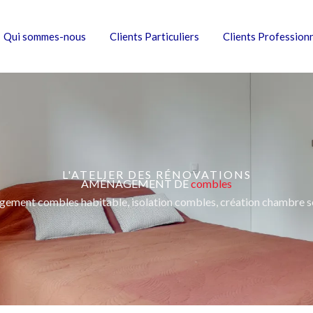
Qui sommes-nous
Clients Particuliers
Clients Profession
L'ATELIER DES RÉNOVATIONS
AMÉNAGEMENT DE
combles
ement combles habitable, isolation combles, création chambre so