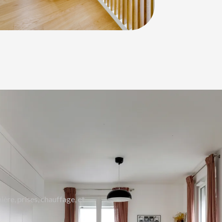
mière, prises, chauffage, et