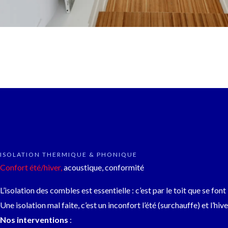
ISOLATION THERMIQUE & PHONIQUE
Confort été/hiver,
acoustique, conformité
L’isolation des combles est essentielle : c’est par le toit que se fo
Une isolation mal faite, c’est un inconfort l’été (surchauffe) et l’hiv
Nos interventions
: