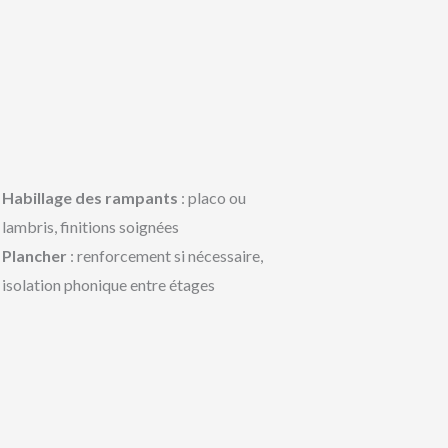
Habillage des rampants
: placo ou
lambris, finitions soignées
Plancher
: renforcement si nécessaire,
isolation phonique entre étages