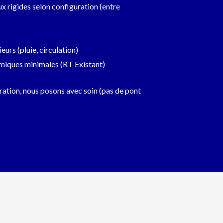
aux rigides selon configuration (entre
ieurs (pluie, circulation)
rmiques minimales (RT Existant)
ration, nous posons avec soin (pas de pont