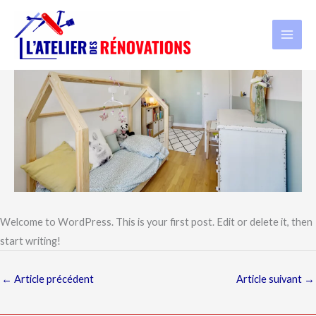
Aller
au
contenu
Welcome to WordPress. This is your first post. Edit or delete it, then
start writing!
←
Article précédent
Article suivant
→