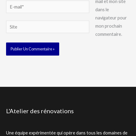
mail et mon site
E-
dans le
mail*
navigateur pour
Site
mon prochain
commentaire.
L'Atelier des rénovations
Une équipe expérimentée qui opère dans tous les domaines de